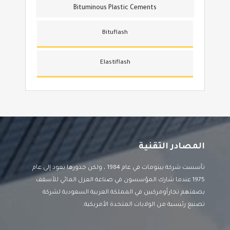
Bituminous Plastic Cements
Bituflash
Elastiflash
المصادر التقنية
تأسست شركة بيتومات في عام 1984 ، ولكن جذورها تعود إلى عام
1975 عندما شارك المؤسسون في صناعة العزل المائي للأسقف
بصفتهم تجاراًومركبين في المملكة العربية السعودية لشركة
تصنيع رئيسية من الولايات المتحدة الأمريكية.