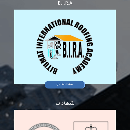
B.I.R.A
مشاهدة الكل
شهادات