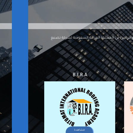
مائي للأسقف بصفتهم تجاراًومركبين في المملكة العربية السعودية لشركة تصنيع
B.I.R.A
مشاهدة