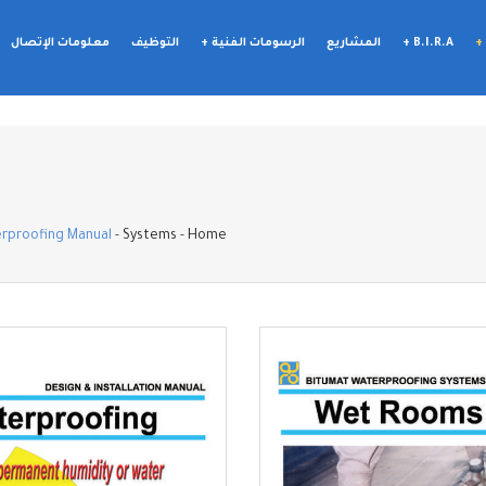
+
B.I.R.A +
المشاريع
الرسومات الفنية +
التوظيف
معلومات الإتصال
proofing Manual
-
Systems
-
Home