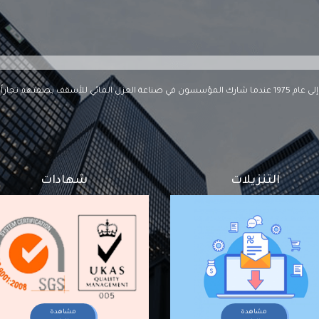
تأسست شركة بيتومات في عام 1984 ، ولكن جذورها تعود إلى عام 1975 عندما شارك المؤسسون في صناعة العزل ال
التنزيلات
شهادات
مشاهدة
مشاهدة