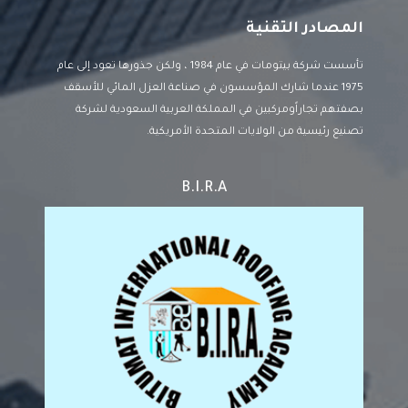
المصادر التقنية
تأسست شركة بيتومات في عام 1984 ، ولكن جذورها تعود إلى عام
1975 عندما شارك المؤسسون في صناعة العزل المائي للأسقف
بصفتهم تجاراًومركبين في المملكة العربية السعودية لشركة
تصنيع رئيسية من الولايات المتحدة الأمريكية.
B.I.R.A