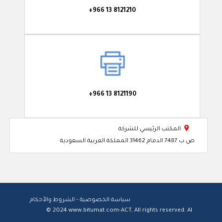
+966 13 8121210
+966 13 8121190

المكتب الرئيسي للشركة
ص.ب 7487 الدمام 31462 المملكة العربية السعودية
سياسة الخصوصية - الشروط والأحكام
© 2024
www.bitumat.com
-ACT, All rights reserved.
AI