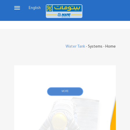
English
Water Tank
-
Systems
-
Home
MORE